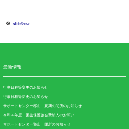
稿
ナ
slide3new
ビ
ゲ
ー
シ
最新情報
ョ
ン
行事日程等変更のお知らせ
行事日程等変更のお知らせ
サポートセンター郡山 夏期の閉所のお知らせ
令和４年度 更生保護協会費納入のお願い
サポートセンター郡山 開所のお知らせ