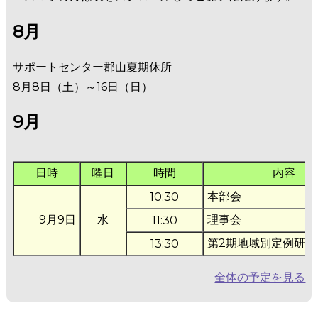
8月
サポートセンター郡山夏期休所
8月8日（土）～16日（日）
9月
日時
曜日
時間
内容
本部会
10:30
9月9日
水
理事会
11:30
第2期地域別定例研修
13:30
全体の予定を見る