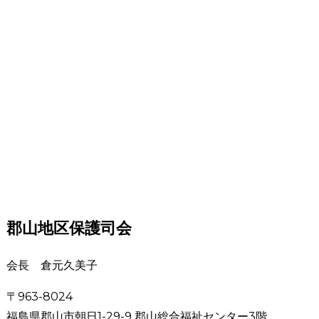
郡山地区保護司会
会長 倉元久美子
〒963-8024
福島県郡山市朝日1-29-9 郡山総合福祉センター3階